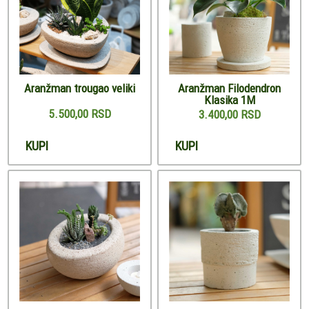
Aranžman trougao veliki
Aranžman Filodendron
Klasika 1M
5.500,00 RSD
3.400,00 RSD
KUPI
KUPI