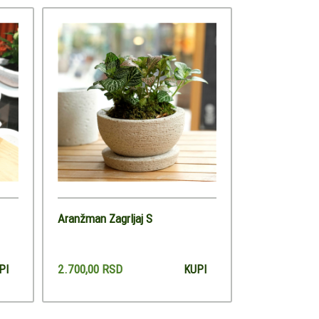
Aranžman Zagrljaj S
2.700,00 RSD
PI
KUPI