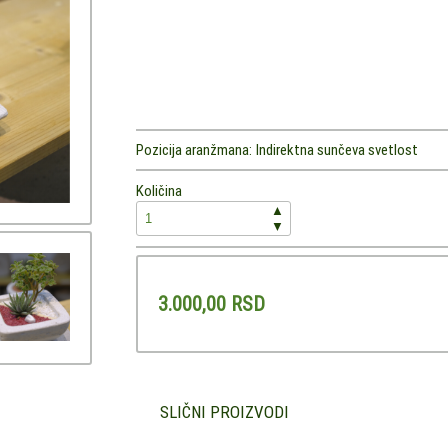
Pozicija aranžmana:
Indirektna sunčeva svetlost
Količina
▲
▼
3.000,00 RSD
SLIČNI PROIZVODI