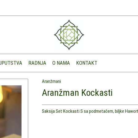
UPUTSTVA
RADNJA
O NAMA
KONTAKT
Aranžmani
Aranžman Kockasti
Saksija Set Kockasti S sa podmetačem, biljke Hawort