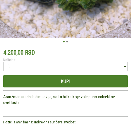
4.200,00 RSD
Kolicina:
KUPI
Aranžman srednjih dimenzija, sa tri biljke koje vole puno indirektne
svetlosti.
Pozicija aranžmana:
Indirektna sunčeva svetlost