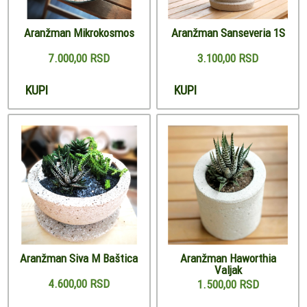
Aranžman Mikrokosmos
Aranžman Sanseveria 1S
7.000,00 RSD
3.100,00 RSD
KUPI
KUPI
Aranžman Siva M Baštica
Aranžman Haworthia
Valjak
4.600,00 RSD
1.500,00 RSD