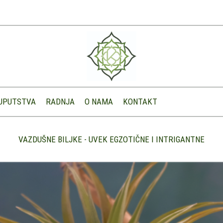
UPUTSTVA
RADNJA
O NAMA
KONTAKT
VAZDUŠNE BILJKE - UVEK EGZOTIČNE I INTRIGANTNE