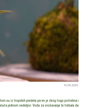
10.09.2024.
klom su iz tropskih predela pa im je zbog toga potrebna i
inuta jednom nedeljno. Voda za orošavanje bi trebala da