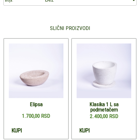
Boja:
SLIČNI PROIZVODI
Elipsa
Klasika 1 L sa
podmetačem
1.700,00 RSD
2.400,00 RSD
KUPI
KUPI