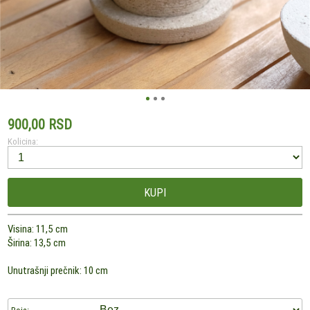
900,00 RSD
Kolicina:
KUPI
Visina: 11,5 cm
Širina: 13,5 cm
Unutrašnji prečnik: 10 cm