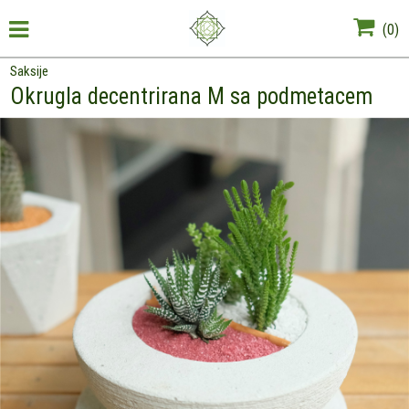
(
0
)
Saksije
Okrugla decentrirana M sa podmetacem