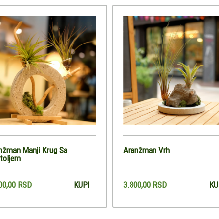
nžman Manji Krug Sa
Aranžman Vrh
toljem
00,00 RSD
3.800,00 RSD
KUPI
KU