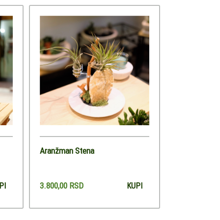
Aranžman Stena
3.800,00 RSD
PI
KUPI