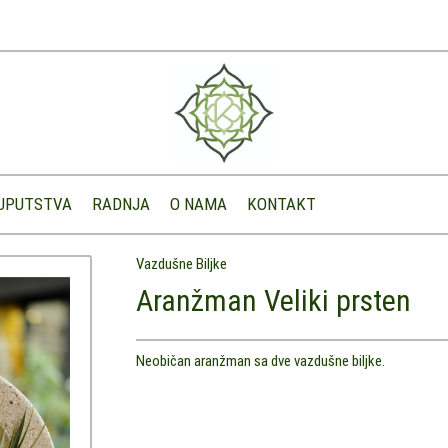
UPUTSTVA
RADNJA
O NAMA
KONTAKT
Vazdušne Biljke
Aranžman Veliki prsten
Neobičan aranžman sa dve vazdušne biljke.