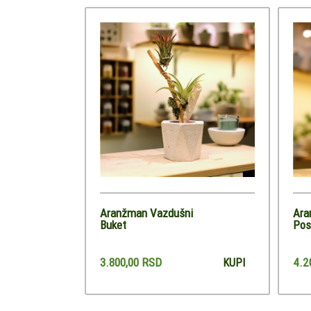
Aranžman Vazdušni
Ara
Buket
Pos
3.800,00 RSD
4.2
KUPI