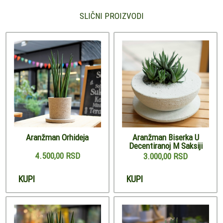
SLIČNI PROIZVODI
Aranžman Orhideja
Aranžman Biserka U
Decentiranoj M Saksiji
4.500,00 RSD
3.000,00 RSD
KUPI
KUPI